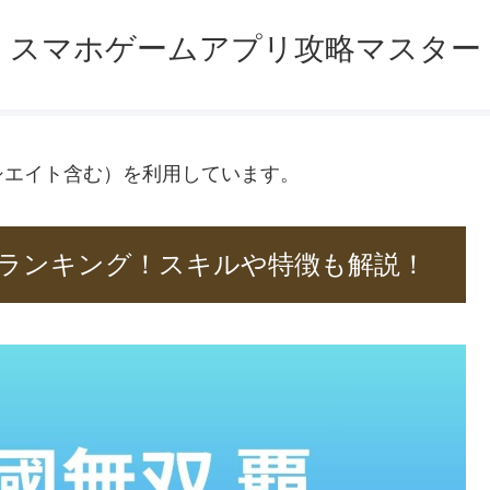
スマホゲームアプリ攻略マスター
ソシエイト含む）を利用しています。
ラランキング！スキルや特徴も解説！