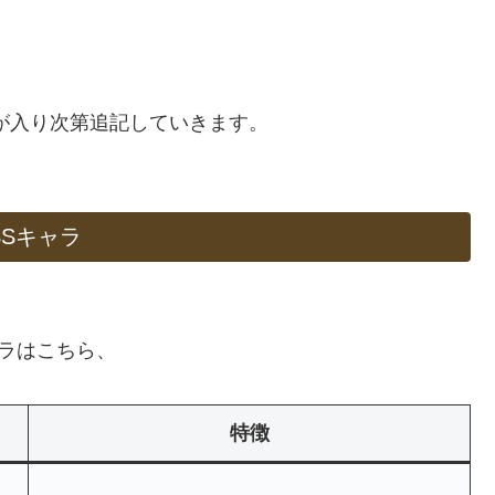
が入り次第追記していきます。
Sキャラ
ャラはこちら、
特徴