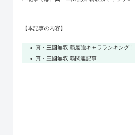
【本記事の内容】
真・三國無双 覇最強キャラランキング！
真・三國無双 覇関連記事