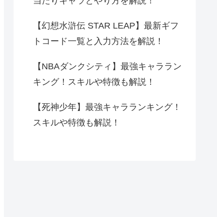
当たりキャラとやり方を解説！
【幻想水滸伝 STAR LEAP】最新ギフ
トコード一覧と入力方法を解説！
【NBAダンクシティ】最強キャララン
キング！スキルや特徴も解説！
【死神少年】最強キャラランキング！
スキルや特徴も解説！