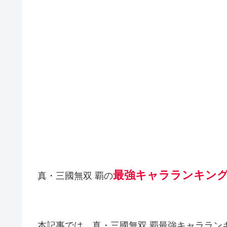
最強キャラランキン
真・三國無双 覇の
本記事では、真・三國無双 覇最強キャララン