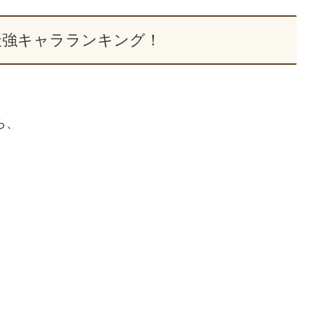
最強キャラランキング！
ら、